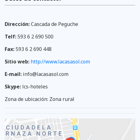
Dirección:
Cascada de Peguche
Telf:
593 6 2 690 500
Fax:
593 6 2 690 448
Sitio web:
http://www.lacasasol.com
E-mail:
info@lacasasol.com
Skype:
lcs-hoteles
Zona de ubicación: Zona rural