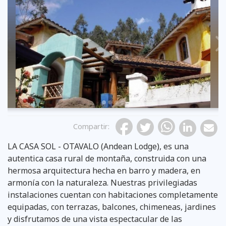
Previous
Compartir
:
LA CASA SOL - OTAVALO (Andean Lodge), es una
autentica casa rural de montaña, construida con una
hermosa arquitectura hecha en barro y madera, en
armonía con la naturaleza. Nuestras privilegiadas
instalaciones cuentan con habitaciones completamente
equipadas, con terrazas, balcones, chimeneas, jardines
y disfrutamos de una vista espectacular de las