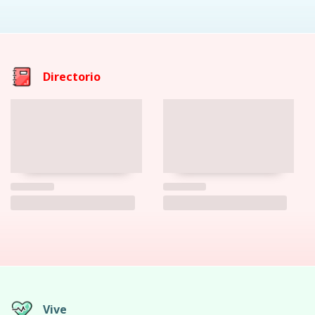
Directorio
Vive