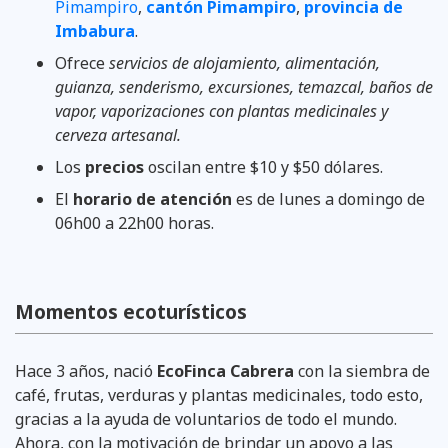
Pimampiro
,
cantón Pimampiro
,
provincia de
Imbabura
.
Ofrece
servicios de alojamiento, alimentación,
guianza, senderismo, excursiones, temazcal, baños de
vapor, vaporizaciones con plantas medicinales y
cerveza artesanal.
Los
precios
oscilan entre $10 y $50 dólares.
El
horario de atención
es de lunes a domingo de
06h00 a 22h00 horas.
Momentos ecoturísticos
Hace 3 años, nació
EcoFinca Cabrera
con la siembra de
café, frutas, verduras y plantas medicinales, todo esto,
gracias a la ayuda de voluntarios de todo el mundo.
Ahora, con la motivación de brindar un apoyo a las