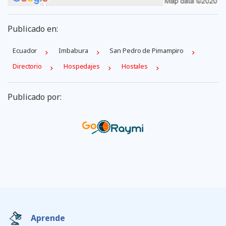
Publicado en:
Ecuador
Imbabura
San Pedro de Pimampiro
Directorio
Hospedajes
Hostales
Publicado por:
Aprende