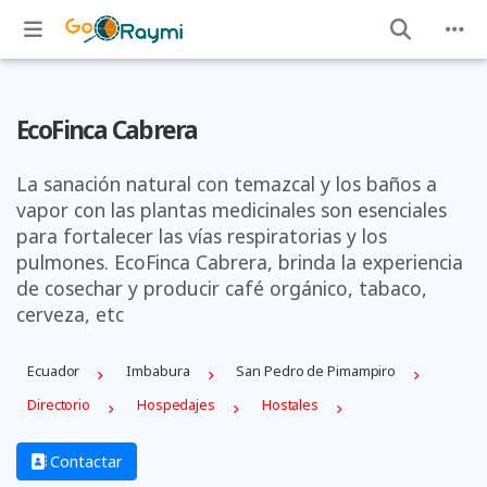
EcoFinca Cabrera
La sanación natural con temazcal y los baños a
vapor con las plantas medicinales son esenciales
para fortalecer las vías respiratorias y los
pulmones. EcoFinca Cabrera, brinda la experiencia
de cosechar y producir café orgánico, tabaco,
cerveza, etc
Ecuador
Imbabura
San Pedro de Pimampiro
Directorio
Hospedajes
Hostales
Contactar