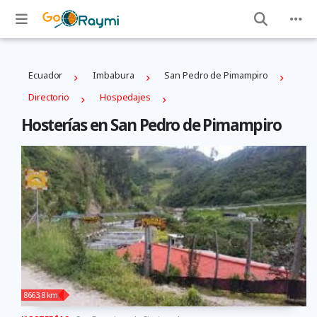
Ecuador
Imbabura
San Pedro de Pimampiro
Directorio
Hospedajes
Hosterías en San Pedro de Pimampiro
8663,8 km