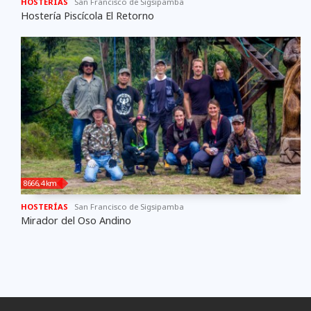
HOSTERÍAS
San Francisco de Sigsipamba
Hostería Piscícola El Retorno
8666,4 km
HOSTERÍAS
San Francisco de Sigsipamba
Mirador del Oso Andino