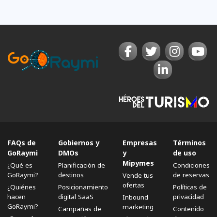
FAQs de
Gobiernos y
Empresas
Términos
GoRaymi
DMOs
y
de uso
Mipymes
¿Qué es
Planificación de
Condiciones
GoRaymi?
destinos
de reservas
Vende tus
ofertas
¿Quiénes
Posicionamiento
Políticas de
hacen
digital SaaS
privacidad
Inbound
GoRaymi?
marketing
Campañas de
Contenido