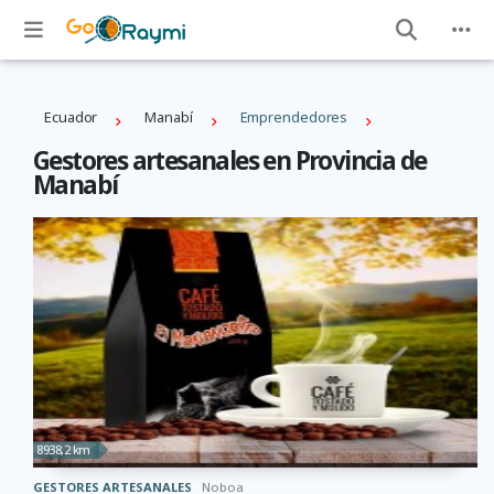
Ecuador
Manabí
Emprendedores
Gestores artesanales en Provincia de
Manabí
8938,2 km
GESTORES ARTESANALES
Noboa