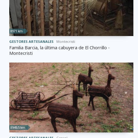
8971 km
GESTORES ARTESANALES
Montecristi
Familia Barcia, la última cabuyera de El Chorrillo -
Montecristi
8949,5 km
GESTORES ARTESANALES
Cascol