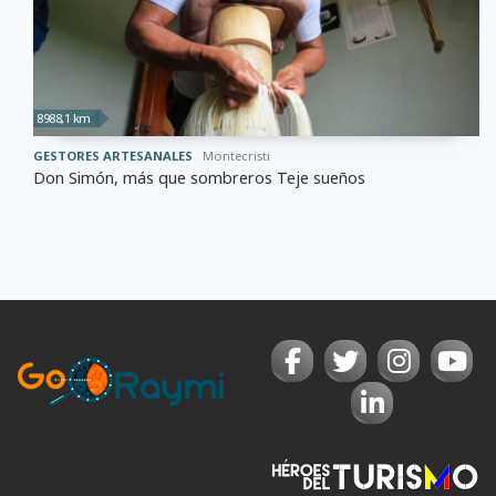
8988,1 km
GESTORES ARTESANALES
Montecristi
Don Simón, más que sombreros Teje sueños