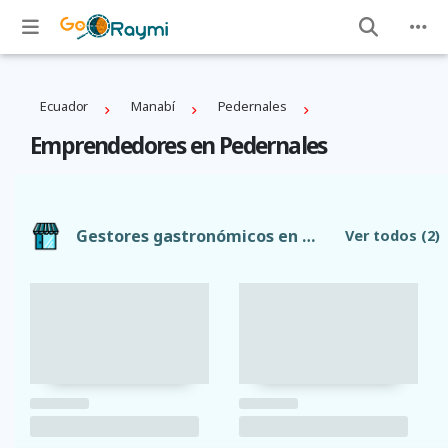
Ecuador
Manabí
Pedernales
Emprendedores en Pedernales
Gestores gastronómicos en Pedernales
Ver todos
(2)