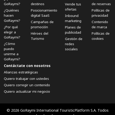
GoRaymi?
destinos
de reservas
Vende tus
ofertas
¿Quiénes
Posicionamiento
Políticas de
hacen
digital SaaS
privacidad
Inbound
GoRaymi?
marketing
Campañas de
Contenido
¿Por qué
promoción
de marca
Planes de
elegir a
publicidad
Héroes del
Políticas de
GoRaymi?
Turismo
cookies
Gestión de
¿Cómo
redes
puedo
sociales
unirme a
GoRaymi?
Contáctate con nosotros
Alianzas estratégicas
Quiero trabajar con ustedes
Quiero corregir un contenido
Quiero actualizar mi negocio
© 2026 GoRaymi International TouristicPlatform S.A. Todos