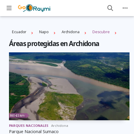
Ecuador
Napo
Archidona
Descubre
Áreas protegidas en Archidona
8614,5 km
PARQUES NACIONALES
Archidona
Parque Nacional Sumaco