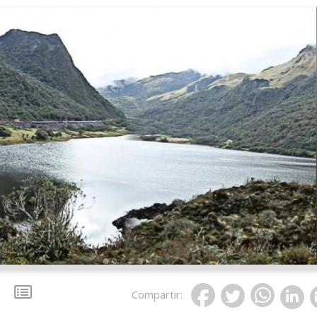
Compartir
: