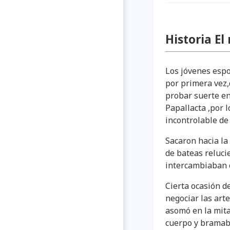
Historia El
Los jóvenes espo
por primera vez,
probar suerte en 
Papallacta ,por 
incontrolable de
Sacaron hacia la 
de bateas relucie
intercambiaban c
Cierta ocasión d
negociar las arte
asomó en la mit
cuerpo y bramaba