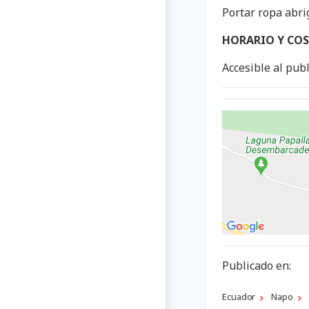
Portar ropa abr
HORARIO Y COS
Accesible al publ
Publicado en:
Ecuador
Napo