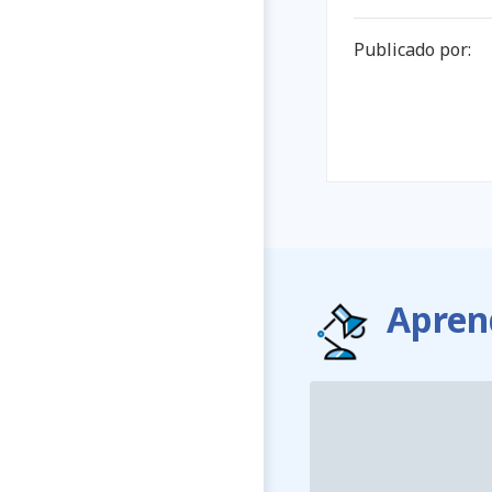
Publicado por:
Apren