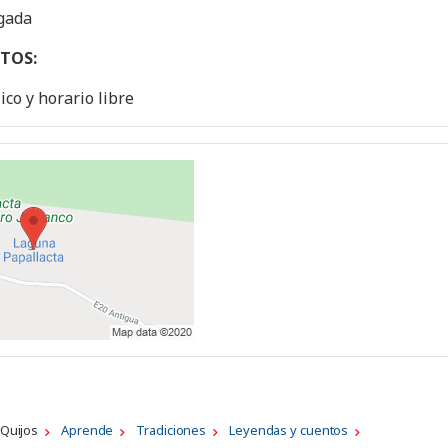
igada
TOS:
ico y horario libre
Quijos
Aprende
Tradiciones
Leyendas y cuentos