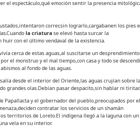
ver el espectáculo,qué emoción sentir la presencia mitológic
stados,intentaron correr,sin lograrlo,cargabanen los pies e
das.Cuando
la criatura
se elevó hasta surcar la
 huir con el último vendaval de la existencia.
vivía cerca de estas aguas,al suscitarse un desprendimiento
 por el monstruo y el mal tiempo,con casa y todo se descend
 abismos al fondo de las aguas.
alía desde el interior del Oriente,las aguas crujían sobre l
do grandes olas.Debían pasar despacito,sin hablar ni tiritar.
e Papallacta y el gobernador del pueblo,preocupados por e
menaza,deciden contratar los servicios de un shamán
os territorios de Loreto.El indígena llegó a la laguna con un
na vela en su interior.