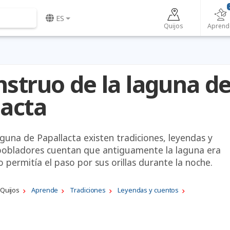
ES
Quijos
Aprend
nstruo de la laguna d
lacta
aguna de Papallacta existen tradiciones, leyendas y
 pobladores cuentan que antiguamente la laguna era
o permitía el paso por sus orillas durante la noche.
Quijos
Aprende
Tradiciones
Leyendas y cuentos