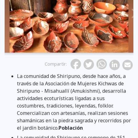
Previous
Compartir
:
La comunidad de Shiripuno, desde hace años, a
través de la Asociación de Mujeres Kichwas de
Shiripuno - Misahuallí (Amukishmi), desarrolla
actividades ecoturísticas ligadas a sus
costumbres, tradiciones, leyendas, folklor.
Comercializan con artesanías, realizan sesiones
shamánicas en la piedra sagrada y recorridos por
el jardín botánico.
Población
La comunidad de Shiripuno se compone de 151