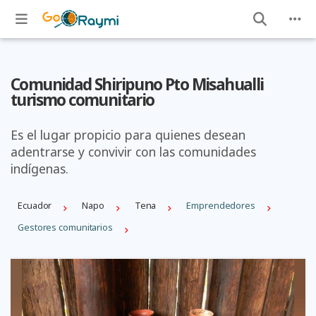
Comunidad Shiripuno Pto Misahualli
turismo comunitario
Es el lugar propicio para quienes desean
adentrarse y convivir con las comunidades
indígenas.
Ecuador
Napo
Tena
Emprendedores
Gestores comunitarios