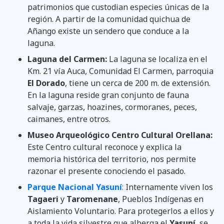
patrimonios que custodian especies únicas de la
región. A partir de la comunidad quichua de
Añango existe un sendero que conduce a la
laguna.
Laguna del Carmen:
La laguna se localiza en el
Km. 21 vía Auca, Comunidad El Carmen, parroquia
El
Dorado
, tiene un cerca de 200 m. de extensión.
En la laguna reside gran conjunto de fauna
salvaje, garzas, hoazines, cormoranes, peces,
caimanes, entre otros.
Museo Arqueológico Centro Cultural Orellana:
Este Centro cultural reconoce y explica la
memoria histórica del territorio, nos permite
razonar el presente conociendo el pasado.
Parque Nacional Yasuní
:
Internamente viven los
Tagaeri
y
Taromenane
, Pueblos Indígenas en
Aislamiento Voluntario. Para protegerlos a ellos y
a toda la vida silvestre que alberga el
Yasuní
, se