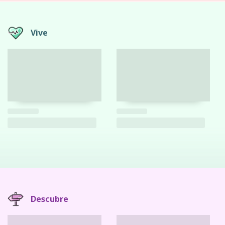
Vive
Descubre