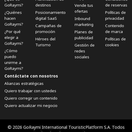
GoRaymi?
destinos
de reservas
Vende tus
ofertas
¿Quiénes
Posicionamiento
Políticas de
hacen
digital SaaS
privacidad
Inbound
GoRaymi?
marketing
Campañas de
Contenido
¿Por qué
promoción
de marca
Planes de
elegir a
publicidad
Héroes del
Políticas de
GoRaymi?
Turismo
cookies
Gestión de
¿Cómo
redes
puedo
sociales
unirme a
GoRaymi?
Contáctate con nosotros
Alianzas estratégicas
Quiero trabajar con ustedes
Quiero corregir un contenido
Quiero actualizar mi negocio
© 2026 GoRaymi International TouristicPlatform S.A. Todos