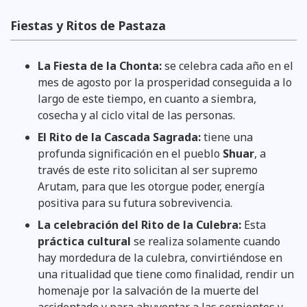
Fiestas y Ritos de Pastaza
La Fiesta de la Chonta:
se celebra cada año en el
mes de agosto por la prosperidad conseguida a lo
largo de este tiempo, en cuanto a siembra,
cosecha y al ciclo vital de las personas.
El Rito de la Cascada Sagrada:
tiene una
profunda significación en el pueblo
Shuar
, a
través de este rito solicitan al ser supremo
Arutam, para que les otorgue poder, energía
positiva para su futura sobrevivencia.
La celebración del Rito de la Culebra:
Esta
práctica cultural
se realiza solamente cuando
hay mordedura de la culebra, convirtiéndose en
una ritualidad que tiene como finalidad, rendir un
homenaje por la salvación de la muerte del
accidentado y para ahuyentar a las serpientes y