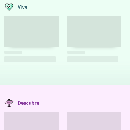
Vive
Descubre