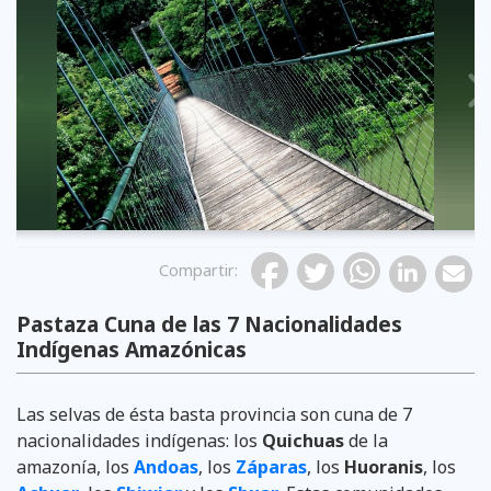
Previous
Compartir
:
Pastaza Cuna de las 7 Nacionalidades
Indígenas Amazónicas
Las selvas de ésta basta provincia son cuna de 7
nacionalidades indígenas: los
Quichuas
de la
amazonía, los
Andoas
, los
Záparas
, los
Huoranis
, los