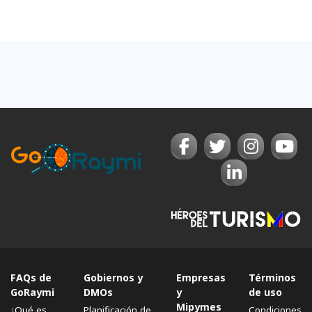
FAQs de
Gobiernos y
Empresas
Términos
GoRaymi
DMOs
y
de uso
Mipymes
¿Qué es
Planificación de
Condiciones