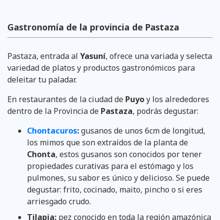
Gastronomía de la provincia de Pastaza
Pastaza, entrada al
Yasuní
, ofrece una variada y selecta
variedad de platos y productos gastronómicos para
deleitar tu paladar.
En restaurantes de la ciudad de
Puyo
y los alrededores
dentro de la Provincia de
Pastaza
, podrás degustar:
Chontacuros
:
gusanos de unos 6cm de longitud,
los mimos que son extraídos de la planta de
Chonta
, estos gusanos son conocidos por tener
propiedades curativas para el estómago y los
pulmones, su sabor es único y delicioso. Se puede
degustar: frito, cocinado, maito, pincho o si eres
arriesgado crudo.
Tilapia:
pez conocido en toda la región amazónica