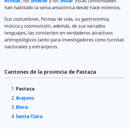
Achuar
, los
Shiwiar
y los
Shuar
. Estas comunidades
han habitado la selva amazónica desde hace milenios.
Sus costumbres, formas de vida, su gastronomía,
música y cosmovisión, además, de sus variados
lenguajes, las convierten en verdaderos atractivos
antropológicos tanto para investigadores como turistas
nacionales y extranjeros.
Cantones de la provincia de Pastaza
Pastaza
Arajuno
Mera
Santa Clara