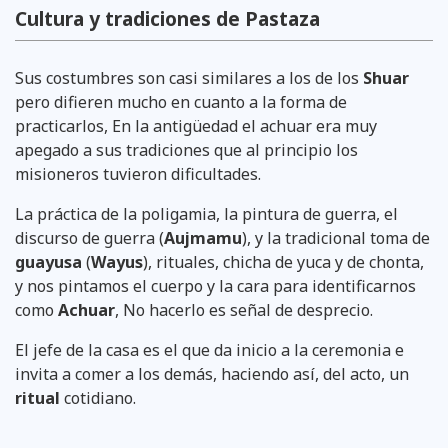
Cultura y tradiciones de Pastaza
Sus costumbres son casi similares a los de los
Shuar
pero difieren mucho en cuanto a la forma de
practicarlos, En la antigüedad el achuar era muy
apegado a sus tradiciones que al principio los
misioneros tuvieron dificultades.
La práctica de la poligamia, la pintura de guerra, el
discurso de guerra (
Aujmamu
), y la tradicional toma de
guayusa
(
Wayus
), rituales, chicha de yuca y de chonta,
y nos pintamos el cuerpo y la cara para identificarnos
como
Achuar
, No hacerlo es señal de desprecio.
El jefe de la casa es el que da inicio a la ceremonia e
invita a comer a los demás, haciendo así, del acto, un
ritual
cotidiano.