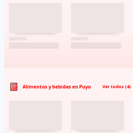
Alimentos y bebidas en Puyo
Ver todos
(4)