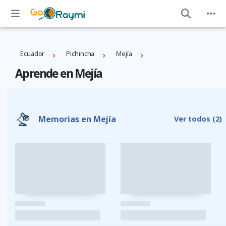
Ecuador
Pichincha
Mejí­a
Aprende en Mejí­a
Memorias en Mejí­a
Ver todos
(2)