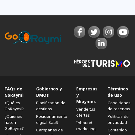
FAQs de
Gobiernos y
Empresas
Términos
GoRaymi
DMOs
y
de uso
Mipymes
¿Qué es
Planificación de
Condiciones
GoRaymi?
destinos
de reservas
Vende tus
ofertas
¿Quiénes
Posicionamiento
Políticas de
hacen
digital SaaS
privacidad
Inbound
GoRaymi?
marketing
Campañas de
Contenido