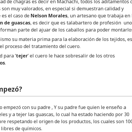
ad de chagras es decir en Machachi, todos los aditamentos 
s son muy valorados, en especial si demuestran calidad y
e es el caso de
Nelson Morales
, un artesano que trabaja en 
n de guascas
, es decir que es talabartero de profesión un
 forman parte del ajuar de los caballos para poder montarlo
ismo su materia prima para la elaboración de los tejidos, e
el proceso del tratamiento del cuero.
d para ‘
tejer
’ el cuero le hace sobresalir de los otros
os
.
mpezó?
o empezó con su padre , Y su padre fue quien le enseño a
ieles y a tejer las guascas, lo cual ha estado haciendo por 30
re respetando el origen de los productos, los cuales son 1
 libres de químicos.