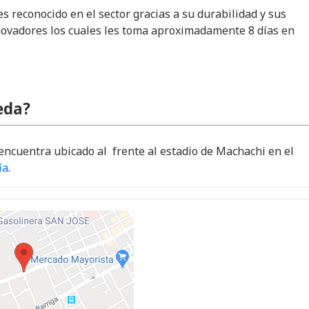
es reconocido en el sector gracias a su durabilidad y sus
novadores los cuales les toma aproximadamente 8 días en
eda?
 encuentra ubicado al frente al estadio de Machachi en el
ía
.