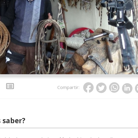
Compartir
:
 saber?