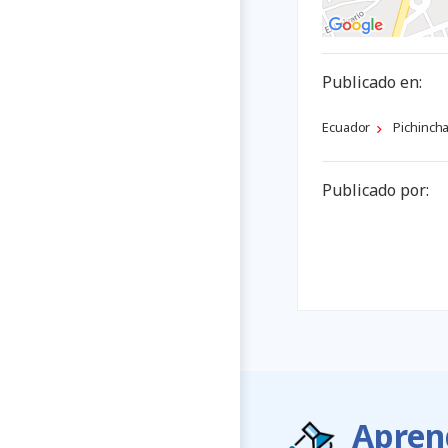
Publicado en:
Ecuador
Pichinch
Publicado por:
Apren