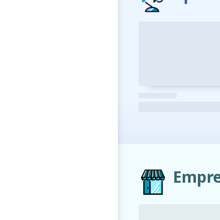
Empre