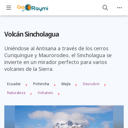
Volcán Sincholagua
Uniéndose al Antisana a través de los cerros
Curiquingue y Maurorodeo, el Sincholagua se
invierte en un mirador perfecto para varios
volcanes de la Sierra.
Ecuador
Pichincha
Mejí­a
Descubre
Naturaleza
Volcanes