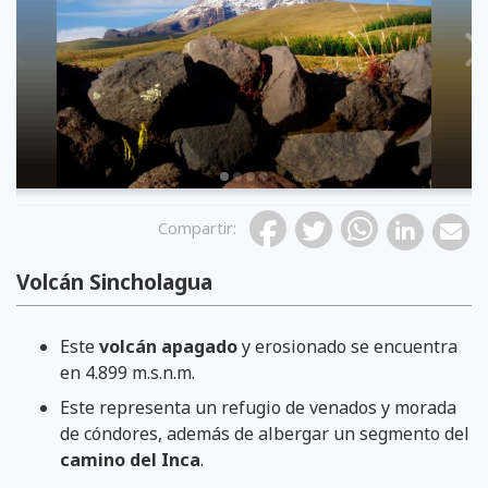
Previous
Compartir
:
Volcán Sincholagua
Este
volcán apagado
y erosionado se encuentra
en 4.899 m.s.n.m.
Este representa un refugio de venados y morada
de cóndores, además de albergar un segmento del
camino del Inca
.