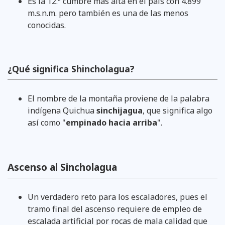
Es la 12.ª cumbre más alta en el país con 4.899
m.s.n.m.​ pero también es una de las menos
conocidas.
¿Qué significa Shincholagua?
El nombre de la montaña proviene de la palabra
indígena Quichua
sinchijagua
, que significa algo
así como "
empinado hacia arriba
".
Ascenso al Sincholagua
Un verdadero reto para los escaladores, pues el
tramo final del ascenso requiere de empleo de
escalada artificial por rocas de mala calidad que