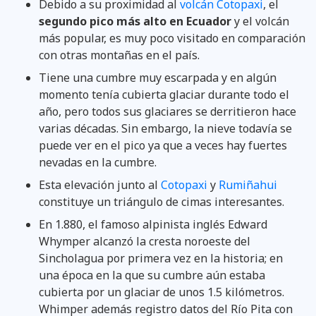
Debido a su proximidad al
volcán Cotopaxi
, el
segundo pico más alto en Ecuador
y el volcán
más popular, es muy poco visitado en comparación
con otras montañas en el país.
Tiene una cumbre muy escarpada y en algún
momento tenía cubierta glaciar durante todo el
año, pero todos sus glaciares se derritieron hace
varias décadas. Sin embargo, la nieve todavía se
puede ver en el pico ya que a veces hay fuertes
nevadas en la cumbre.
Esta elevación junto al
Cotopaxi
y
Rumiñahui
constituye un triángulo de cimas interesantes.
En 1.880, el famoso alpinista inglés Edward
Whymper alcanzó la cresta noroeste del
Sincholagua por primera vez en la historia; en
una época en la que su cumbre aún estaba
cubierta por un glaciar de unos 1.5 kilómetros.
Whimper además registro datos del Río Pita con