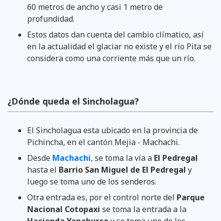
60 metros de ancho y casi 1 metro de
profundidad.
Estos datos dan cuenta del cambio clímatico, así
en la actualidad el glaciar no existe y el río Pita se
considera como una corriente más que un río.
¿Dónde queda el Sincholagua?
El Sincholagua esta ubicado en la provincia de
Pichincha, en el cantón Mejia - Machachi.
Desde
Machachi
, se toma la vía a
El Pedregal
hasta el
Barrio San Miguel de El Pedregal
y
luego se toma uno de los senderos.
Otra entrada es, por el control norte del
Parque
Nacional Cotopaxi
se toma la entrada a la
Hacienda Yanahurco
y se toma uno de los