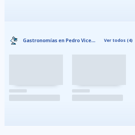
Gastronomías en Pedro Vicente Maldonado
Ver todos
(4)