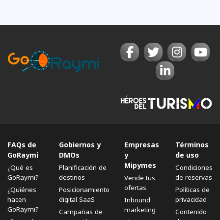
FAQs de
Gobiernos y
Empresas
Términos
GoRaymi
DMOs
y
de uso
Mipymes
¿Qué es
Planificación de
Condiciones
GoRaymi?
destinos
de reservas
Vende tus
ofertas
¿Quiénes
Posicionamiento
Políticas de
hacen
digital SaaS
privacidad
Inbound
GoRaymi?
marketing
Campañas de
Contenido