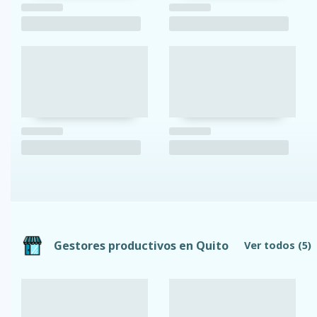
Gestores productivos en Quito
Ver todos
(5)