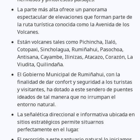
La parte más alta ofrece un panorama
espectacular de elevaciones que forman parte de
la ruta turística conocida como la Avenida de los
Volcanes.
Están volcanes tales como Pichincha, Ilaló,
Cotopaxi, Sincholagua, Rumiñahui, Pasochoa,
Antisana, Cayambe, Ilinizas, Atacazo, Corazón, La
Viudita, Quilindaña.
El Gobierno Municipal de Rumiñahui, con la
finalidad de dar confort y seguridad a los turistas
y visitantes, ha dotado a este sendero de puentes
ideados de tal manera que no irrumpan el
entorno natural.
La señalética direccional e informativa ubicada en
sitios estratégicos permite situarnos
perfectamente en el lugar.
El recorrido a este santuario natural lo iniciamos