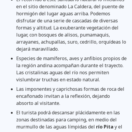
en el sitio denominado La Caldera, del puente de
hormigón del lugar aguas arriba. Podemos
disfrutar de una serie de cascadas de diversas
formas y altitud. La exuberante vegetación del
lugar, con bosques de alisos, pumamaquis,
arrayanes, achupallas, suro, cedrillo, orquídeas lo
dejará maravillado.
Especies de mamíferos, aves y anfibios propios de
la región andina acompañan durante el trayecto.
Las cristalinas aguas del río nos permiten
vislumbrar truchas en estado natural.
Las imponentes y caprichosas formas de roca del
encañonado invitan a la reflexión, dejando
absorto al visitante.
El turista podrá descansar plácidamente en las
zonas destinadas para camping, en medio del
murmullo de las aguas límpidas del
río Pita
y el