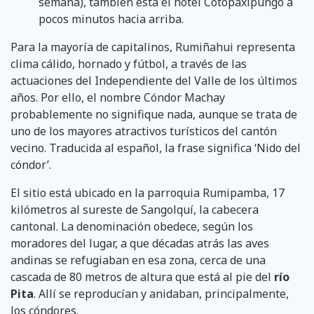
semana), también está el hotel Cotopaxipungo a
pocos minutos hacia arriba.
Para la mayoría de capitalinos, Rumiñahui representa
clima cálido, hornado y fútbol, a través de las
actuaciones del Independiente del Valle de los últimos
años. Por ello, el nombre Cóndor Machay
probablemente no signifique nada, aunque se trata de
uno de los mayores atractivos turísticos del cantón
vecino. Traducida al español, la frase significa ‘Nido del
cóndor’.
El sitio está ubicado en la parroquia Rumipamba, 17
kilómetros al sureste de Sangolquí, la cabecera
cantonal. La denominación obedece, según los
moradores del lugar, a que décadas atrás las aves
andinas se refugiaban en esa zona, cerca de una
cascada de 80 metros de altura que está al pie del
río
Pita
. Allí se reproducían y anidaban, principalmente,
los cóndores.