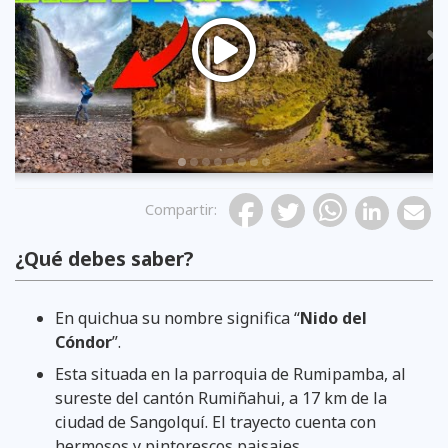
Previous
Compartir
:
¿Qué debes saber?
En quichua su nombre significa “
Nido del
Cóndor
”.
Esta situada en la parroquia de Rumipamba, al
sureste del cantón Rumiñahui, a 17 km de la
ciudad de Sangolquí. El trayecto cuenta con
hermosos y pintorescos paisajes.