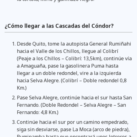
¿Cómo llegar a las Cascadas del Cóndor?
Desde Quito, tome la autopista General Rumiñahi
hacia el Valle de los Chillos, llegue al Colibrí
(Peaje a los Chillos – Colibrí: 13,5km), continúe vía
a Amaguaña, pase la gasolinera Puma hasta
llegar a un doble redondel, vire a la izquierda
hacia Selva Alegre. (Colibrí – Doble redondel 0,8
Km.)
Pase Selva Alegre, continúe hacia el sur hasta San
Fernando. (Doble Redondel – Selva Alegre – San
Fernando: 4,8 Km.)
Continúe hacia el sur por un camino empedrado,
siga sin desviarse, pase La Moca (arco de piedra),
Rumipamba hasta que encontrará unos letreros a