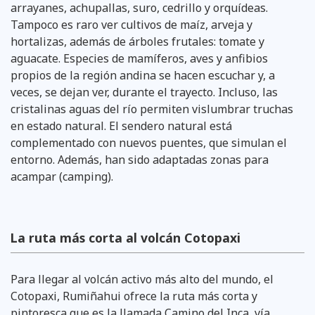
arrayanes, achupallas, suro, cedrillo y orquídeas.
Tampoco es raro ver cultivos de maíz, arveja y
hortalizas, además de árboles frutales: tomate y
aguacate. Especies de mamíferos, aves y anfibios
propios de la región andina se hacen escuchar y, a
veces, se dejan ver, durante el trayecto. Incluso, las
cristalinas aguas del río permiten vislumbrar truchas
en estado natural. El sendero natural está
complementado con nuevos puentes, que simulan el
entorno. Además, han sido adaptadas zonas para
acampar (camping).
La ruta más corta al volcán Cotopaxi
Para llegar al volcán activo más alto del mundo, el
Cotopaxi, Rumiñahui ofrece la ruta más corta y
pintoresca que es la llamada Camino del Inca, vía