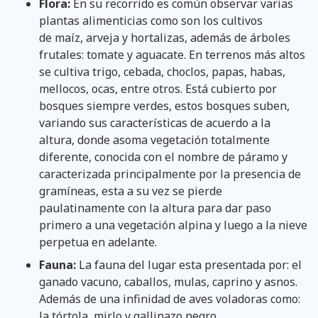
Flora:
En su recorrido es común observar varias
plantas alimenticias como son los cultivos
de maíz, arveja y hortalizas, además de árboles
frutales: tomate y aguacate. En terrenos más altos
se cultiva trigo, cebada, choclos, papas, habas,
mellocos, ocas, entre otros. Está cubierto por
bosques siempre verdes, estos bosques suben,
variando sus características de acuerdo a la
altura, donde asoma vegetación totalmente
diferente, conocida con el nombre de páramo y
caracterizada principalmente por la presencia de
gramíneas, esta a su vez se pierde
paulatinamente con la altura para dar paso
primero a una vegetación alpina y luego a la nieve
perpetua en adelante.
Fauna:
La fauna del lugar esta presentada por: el
ganado vacuno, caballos, mulas, caprino y asnos.
Además de una infinidad de aves voladoras como:
la tórtola, mirlo y gallinazo negro.