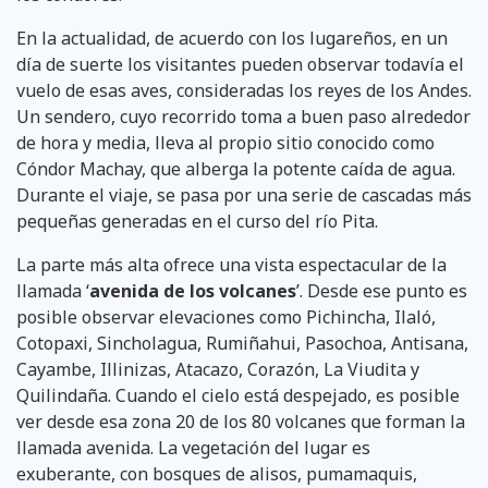
En la actualidad, de acuerdo con los lugareños, en un
día de suerte los visitantes pueden observar todavía el
vuelo de esas aves, consideradas los reyes de los Andes.
Un sendero, cuyo recorrido toma a buen paso alrededor
de hora y media, lleva al propio sitio conocido como
Cóndor Machay, que alberga la potente caída de agua.
Durante el viaje, se pasa por una serie de cascadas más
pequeñas generadas en el curso del río Pita.
La parte más alta ofrece una vista espectacular de la
llamada ‘
avenida de los volcanes
’. Desde ese punto es
posible observar elevaciones como Pichincha, Ilaló,
Cotopaxi, Sincholagua, Rumiñahui, Pasochoa, Antisana,
Cayambe, Illinizas, Atacazo, Corazón, La Viudita y
Quilindaña. Cuando el cielo está despejado, es posible
ver desde esa zona 20 de los 80 volcanes que forman la
llamada avenida. La vegetación del lugar es
exuberante, con bosques de alisos, pumamaquis,