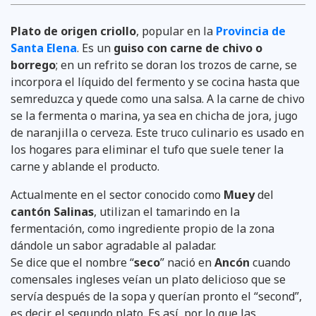
Plato de origen criollo
, popular en la
Provincia de
Santa Elena
. Es un
guiso con carne de chivo o
borrego
; en un refrito se doran los trozos de carne, se
incorpora el líquido del fermento y se cocina hasta que
semreduzca y quede como una salsa. A la carne de chivo
se la fermenta o marina, ya sea en chicha de jora, jugo
de naranjilla o cerveza. Este truco culinario es usado en
los hogares para eliminar el tufo que suele tener la
carne y ablande el producto.
Actualmente en el sector conocido como
Muey
del
cantón Salinas
, utilizan el tamarindo en la
fermentación, como ingrediente propio de la zona
dándole un sabor agradable al paladar.
Se dice que el nombre “
seco
” nació en
Ancón
cuando
comensales ingleses veían un plato delicioso que se
servía después de la sopa y querían pronto el “second”,
es decir, el segundo plato. Es así, por lo que las