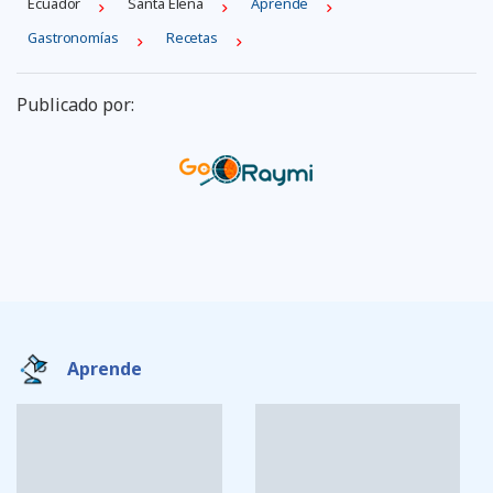
Ecuador
Santa Elena
Aprende
Gastronomías
Recetas
Publicado por:
Aprende