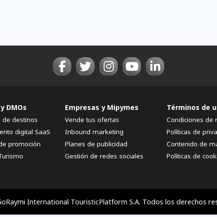
 y DMOs
Empresas y Mipymes
Términos de u
n de destinos
Vende tus ofertas
Condiciones de 
ento digital SaaS
Inbound marketing
Políticas de priv
de promoción
Planes de publicidad
Contenido de m
Turismo
Gestión de redes sociales
Políticas de cook
oRaymi International TouristicPlatform S.A. Todos los derechos re