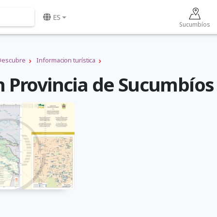
ES
Sucumbíos
Descubre
Informacion turística
 Provincia de Sucumbíos