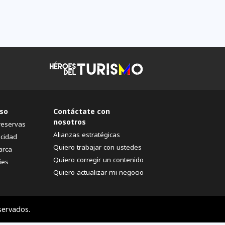
so
Contáctate con
nosotros
reservas
Alianzas estratégicas
acidad
Quiero trabajar con ustedes
arca
Quiero corregir un contenido
ies
Quiero actualizar mi negocio
servados.