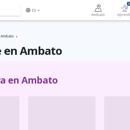
3
ES
Ambato
Aprend
Ambato
e en Ambato
ra en Ambato