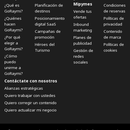
Mipymes
¿Qué es
Planificación de
Condiciones
GoRaymi?
destinos
de reservas
Vende tus
ofertas
¿Quiénes
Posicionamiento
Políticas de
hacen
digital SaaS
privacidad
Inbound
GoRaymi?
marketing
Campañas de
Contenido
¿Por qué
promoción
de marca
Planes de
elegir a
publicidad
Héroes del
Políticas de
GoRaymi?
Turismo
cookies
Gestión de
¿Cómo
redes
puedo
sociales
unirme a
GoRaymi?
Contáctate con nosotros
Alianzas estratégicas
Quiero trabajar con ustedes
Quiero corregir un contenido
Quiero actualizar mi negocio