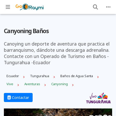
Canyoning Baños
Canoying un deporte de aventura que practica el
barranquismo, dándote una descarga adrenalina.
Contacte con un Operado de Turismo en Baños -
Tungurahua -Ecuador
Ecuador
Tungurahua
Baños de Agua Santa
Vive
Aventuras
Canyoning
Contactar