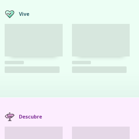
Vive
Descubre