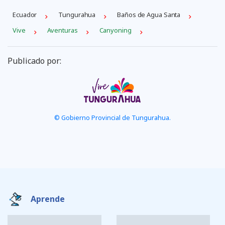
Ecuador
Tungurahua
Baños de Agua Santa
Vive
Aventuras
Canyoning
Publicado por:
© Gobierno Provincial de Tungurahua.
Aprende