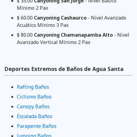
$ 35.00
Canyoning San Jorge
- Nivel Básico
Mínimo 2 Pax
$ 60.00
Canyoning Cashaurco
- Nivel Avanzado
Acuático Mínimo 3 Pax
$ 80.00
Canyoning Chamanapamba Alto
- Nivel
Avanzado Vertical Mínimo 2 Pax
Deportes Extremos de Baños de Agua Santa
Rafting Baños
Ciclismo Baños
Canopy Baños
Escalada Baños
Parapente Baños
Jumping Baños