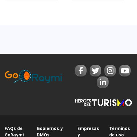
FAQs de
Gobiernos y
Empresas
Términos
GoRaymi
DMOs
y
de uso