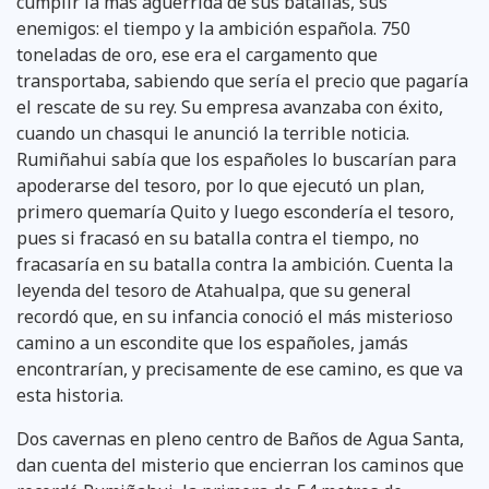
cumplir la más aguerrida de sus batallas, sus
enemigos: el tiempo y la ambición española. 750
toneladas de oro, ese era el cargamento que
transportaba, sabiendo que sería el precio que pagaría
el rescate de su rey. Su empresa avanzaba con éxito,
cuando un chasqui le anunció la terrible noticia.
Rumiñahui sabía que los españoles lo buscarían para
apoderarse del tesoro, por lo que ejecutó un plan,
primero quemaría Quito y luego escondería el tesoro,
pues si fracasó en su batalla contra el tiempo, no
fracasaría en su batalla contra la ambición. Cuenta la
leyenda del tesoro de Atahualpa, que su general
recordó que, en su infancia conoció el más misterioso
camino a un escondite que los españoles, jamás
encontrarían, y precisamente de ese camino, es que va
esta historia.
Dos cavernas en pleno centro de Baños de Agua Santa,
dan cuenta del misterio que encierran los caminos que