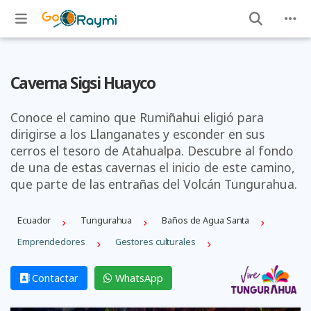
Caverna Sigsi Huayco
Conoce el camino que Rumiñahui eligió para
dirigirse a los Llanganates y esconder en sus
cerros el tesoro de Atahualpa. Descubre al fondo
de una de estas cavernas el inicio de este camino,
que parte de las entrañas del Volcán Tungurahua.
Ecuador
Tungurahua
Baños de Agua Santa
Emprendedores
Gestores culturales
Contactar
WhatsApp