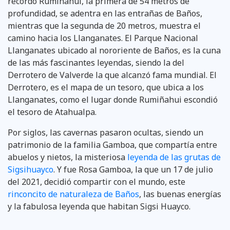
recordó Rumiñahui, la primera de 54 metros de
profundidad, se adentra en las entrañas de Baños,
mientras que la segunda de 20 metros, muestra el
camino hacia los Llanganates. El Parque Nacional
Llanganates ubicado al nororiente de Baños, es la cuna
de las más fascinantes leyendas, siendo la del
Derrotero de Valverde la que alcanzó fama mundial. El
Derrotero, es el mapa de un tesoro, que ubica a los
Llanganates, como el lugar donde Rumiñahui escondió
el tesoro de Atahualpa.
Por siglos, las cavernas pasaron ocultas, siendo un
patrimonio de la familia Gamboa, que compartía entre
abuelos y nietos, la misteriosa
leyenda de las grutas de
Sigsihuayco
. Y fue Rosa Gamboa, la que un 17 de julio
del 2021, decidió compartir con el mundo, este
rinconcito de naturaleza de Baños
, las buenas energías
y la fabulosa leyenda que habitan Sigsi Huayco.