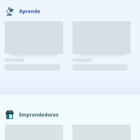
Aprende
Emprendedores