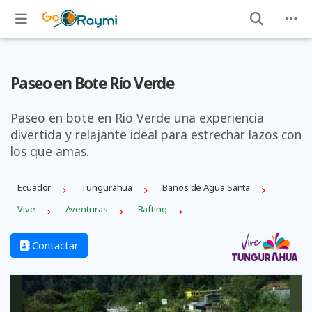
Paseo en Bote Río Verde
Paseo en bote en Rio Verde una experiencia
divertida y relajante ideal para estrechar lazos con
los que amas.
Ecuador
Tungurahua
Baños de Agua Santa
Vive
Aventuras
Rafting
Contactar