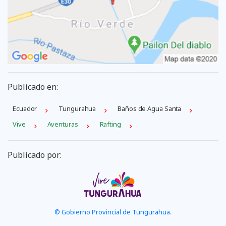
Publicado en:
Ecuador
Tungurahua
Baños de Agua Santa
Vive
Aventuras
Rafting
Publicado por:
© Gobierno Provincial de Tungurahua.