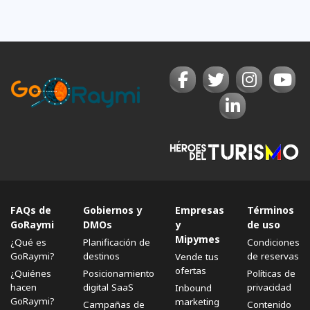
FAQs de
Gobiernos y
Empresas
Términos
GoRaymi
DMOs
y
de uso
Mipymes
¿Qué es
Planificación de
Condiciones
GoRaymi?
destinos
de reservas
Vende tus
ofertas
¿Quiénes
Posicionamiento
Políticas de
hacen
digital SaaS
privacidad
Inbound
GoRaymi?
marketing
Campañas de
Contenido