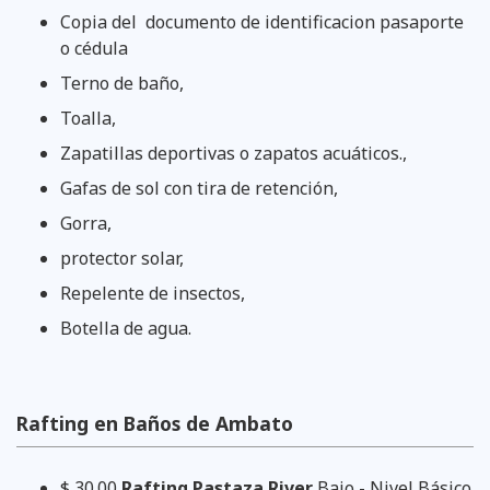
Copia del documento de identificacion pasaporte
o cédula
Terno de baño,
Toalla,
Zapatillas deportivas o zapatos acuáticos.,
Gafas de sol con tira de retención,
Gorra,
protector solar,
Repelente de insectos,
Botella de agua.
Rafting en Baños de Ambato
$ 30.00
Rafting Pastaza River
Bajo - Nivel Básico