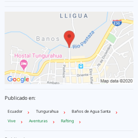
Publicado en:
Ecuador
Tungurahua
Baños de Agua Santa
Vive
Aventuras
Rafting