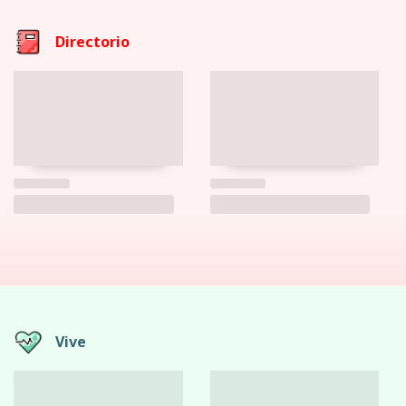
Directorio
Vive