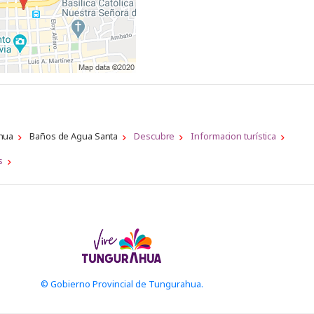
hua
Baños de Agua Santa
Descubre
Informacion turística
s
© Gobierno Provincial de Tungurahua.