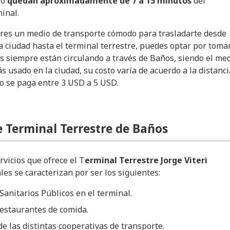
lo
quedan aproximadamente de 7 a 15 minutos
del
inal.
fieres un medio de transporte cómodo para trasladarte desde
a ciudad hasta el terminal terrestre, puedes optar por toma
les siempre están circulando a través de Baños, siendo el me
s usado en la ciudad, su costo varía de acuerdo a la distanci
o se paga entre 3 USD a 5 USD.
e Terminal Terrestre de Baños
rvicios que ofrece el T
erminal Terrestre Jorge Viteri
ales se caracterizan por ser los siguientes:
 Sanitarios Públicos en el terminal.
estaurantes de comida.
de las distintas cooperativas de transporte.