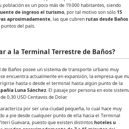
u población es un poco más de 19.000 habitantes, siendo
uente de ingreso el turismo
, por tal motivo son sólo
15
vas aproximadamente
, las que cubren
rutas desde Baños
 puntos del país.
r a la Terminal Terrestre de Baños?
ad de Baños posee un sistema de transporte urbano muy
l se encuentra actualmente en expansión, la empresa que m
irigirse hasta o desde el terminal hasta algún punto de la
pañía Luna Sánchez
. El pasaje por persona en este sistem
 de 0,30 USD Centavos de Dolar.
aracteriza por ser una ciudad pequeña, lo cual hace muy
ado a pie desde cualquier punto de ella hacia el Terminal
Viteri Guevara, puesto que existen distintos
hoteles u