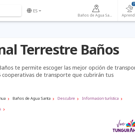
7
ES
Baños de Agua Santa
Aprend
nal Terrestre Baños
 Baños te permite escoger las mejor opción de transpo
5 cooperativas de transporte que cubrirán tus
hua
Baños de Agua Santa
Descubre
Informacion turística
s