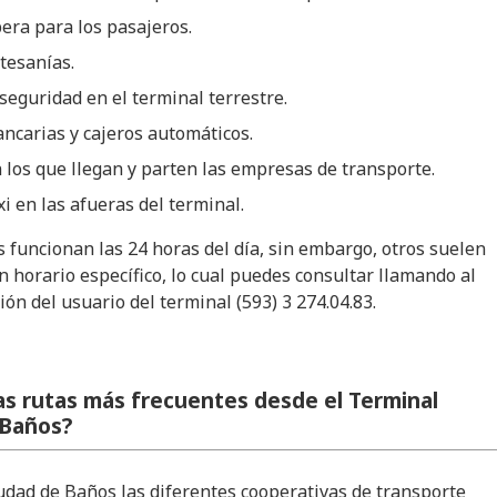
era para los pasajeros.
tesanías.
 seguridad en el terminal terrestre.
ncarias y cajeros automáticos.
los que llegan y parten las empresas de transporte.
xi en las afueras del terminal.
s funcionan las 24 horas del día, sin embargo, otros suelen
n horario específico, lo cual puedes consultar llamando al
ón del usuario del terminal (593) 3 274.04.83.
as rutas más frecuentes desde el Terminal
 Baños?
udad de Baños las diferentes cooperativas de transporte