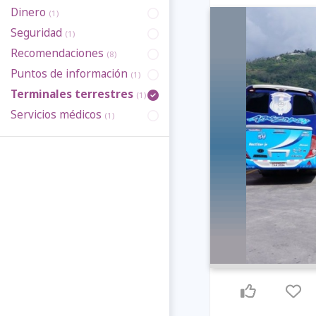
Dinero
(1)
Seguridad
(1)
Recomendaciones
(8)
Puntos de información
(1)
Terminales terrestres
(1)
Servicios médicos
(1)