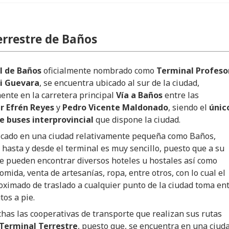
errestre de Baños
l de Baños
oficialmente nombrado como
Terminal Profeso
ri Guevara
, se encuentra ubicado al sur de la ciudad,
ente en la carretera principal
Vía a Baños
entre las
r Efrén Reyes
y
Pedro Vicente Maldonado
, siendo el
únic
e buses interprovincial
que dispone la ciudad.
bicado en una ciudad relativamente pequeña como Baños,
 hasta y desde el terminal es muy sencillo, puesto que a su
e pueden encontrar diversos hoteles u hostales así como
comida, venta de artesanías, ropa, entre otros, con lo cual el
ximado de traslado a cualquier punto de la ciudad toma en
tos a pie.
as las cooperativas de transporte que realizan sus rutas
Terminal Terrestre
, puesto que, se encuentra en una ciud