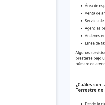
Área de esp
Venta de ar
Servicio de
Agencias ba
Andenes en 
Línea de ta
Algunos servicio
prestarse bajo u
número de atenci
¿Cuáles son l
Terrestre de
Desde la ci