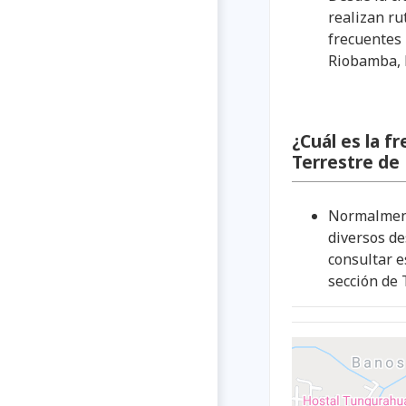
realizan ru
frecuentes
Riobamba, 
¿Cuál es la f
Terrestre de
Normalmente
diversos de
consultar e
sección de 