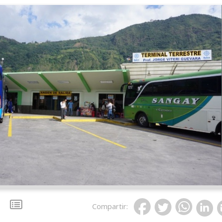
Compartir
: