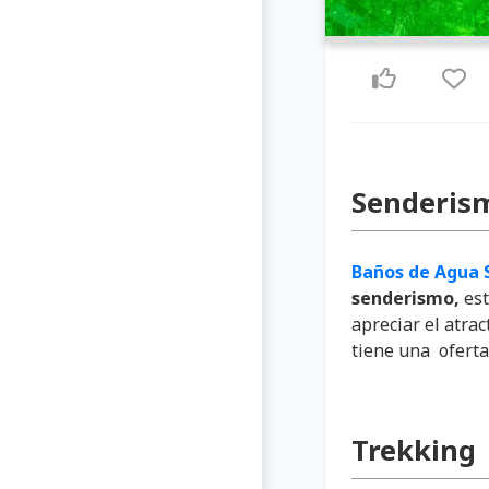
Senderis
Baños de Agua 
senderismo,
est
apreciar el atrac
tiene una ofert
Trekking