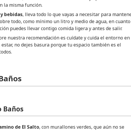
n la misma función.
y bebidas
, lleva todo lo que vayas a necesitar para manten
obre todo, como mínimo un litro y medio de agua, en cuanto
ción puedes llevar contigo comida ligera y antes de salir.
re nuestra recomendación es cuídate y cuida el entorno en 
 estar, no dejes basura porque tu espacio también es el
todos.
 Baños
o Baños
mino de El Salto
, con murallones verdes, que aún no se