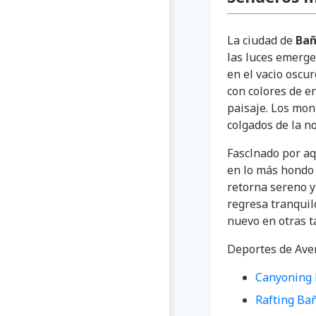
La ciudad de
Bañ
las luces emerge
en el vacio oscur
con colores de e
paisaje. Los mon
colgados de la n
Fasclnado por aq
en lo más hondo 
retorna sereno y 
regresa tranquil
nuevo en otras t
Deportes de Ave
Canyoning
Rafting Ba