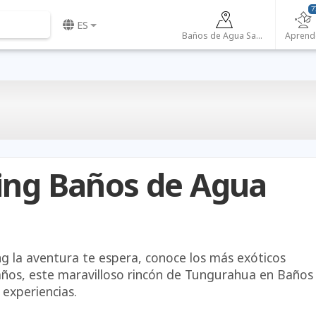
7
ES
Baños de Agua Santa
Aprend
ing Baños de Agua
ng la aventura te espera, conoce los más exóticos
ños, este maravilloso rincón de Tungurahua en Baños
 experiencias.