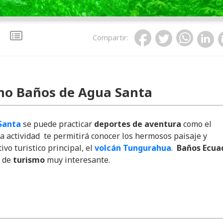
Compartir
:
mo Baños de Agua Santa
Santa
se puede practicar
deportes de aventura
como el
a actividad te permitirá conocer los hermosos paisaje y
tivo turistico principal, el
volcán Tungurahua
.
Baños Ecua
a de
turismo
muy interesante.