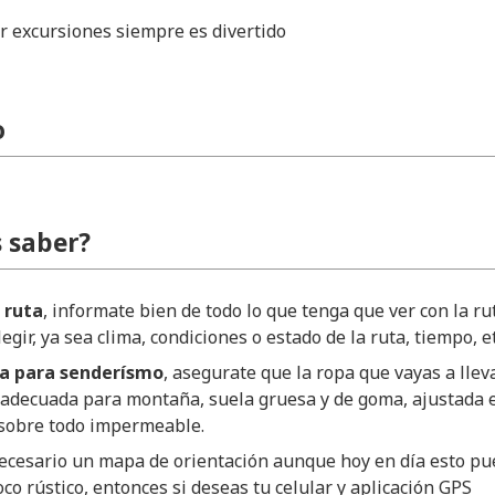
r excursiones siempre es divertido
mo
 saber?
 ruta
, informate bien de todo lo que tenga que ver con la ru
egir, ya sea clima, condiciones o estado de la ruta, tiempo, et
a para senderísmo
, asegurate que la ropa que vayas a llev
 adecuada para montaña, suela gruesa y de goma, ajustada 
y sobre todo impermeable.
necesario un mapa de orientación aunque hoy en día esto p
co rústico, entonces si deseas tu celular y aplicación GPS