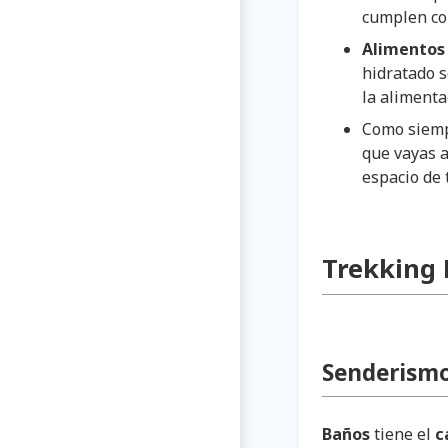
cumplen co
Alimentos 
hidratado s
la alimenta
Como siemp
que vayas a
espacio de 
Trekking
Senderism
Baños
tiene el
ca