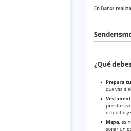
En Baños realiza
Senderis
¿Qué debes
Prepara tu
que vas a el
Vestiment
puesta sea
el tobillo 
Mapa
, es 
sonar un po