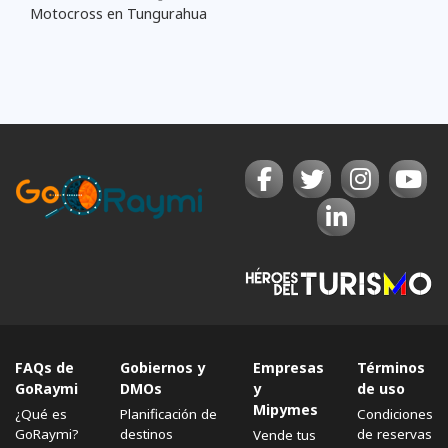
Motocross en Tungurahua
FAQs de
Gobiernos y
Empresas
Términos
GoRaymi
DMOs
y
de uso
Mipymes
¿Qué es
Planificación de
Condiciones
GoRaymi?
destinos
de reservas
Vende tus