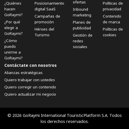
ofertas
¿Quiénes
Posicionamiento
Políticas de
hacen
digital SaaS
privacidad
Inbound
GoRaymi?
marketing
Campañas de
Contenido
¿Por qué
promoción
de marca
Planes de
elegir a
publicidad
Héroes del
Políticas de
GoRaymi?
Turismo
cookies
Gestión de
¿Cómo
redes
puedo
sociales
unirme a
GoRaymi?
Contáctate con nosotros
Alianzas estratégicas
Quiero trabajar con ustedes
Quiero corregir un contenido
Quiero actualizar mi negocio
© 2026 GoRaymi International TouristicPlatform S.A. Todos
los derechos reservados.