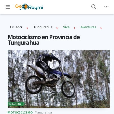
Ecuador
Tungurahua
Vive
Aventuras
Motociclismo en Provincia de
Tungurahua
8742,3 km
MOTOCICLISMO
Tungurahua