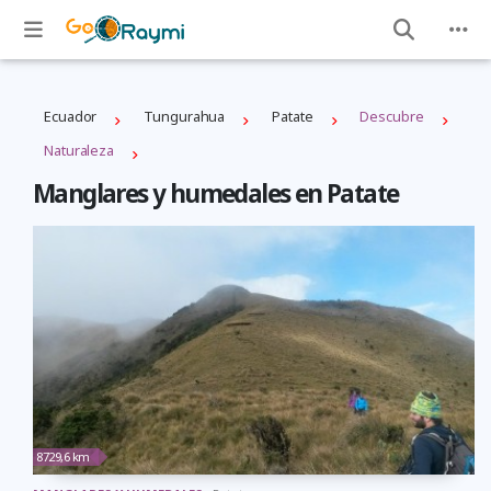
Ecuador
Tungurahua
Patate
Descubre
Naturaleza
Manglares y humedales en Patate
8729,6 km