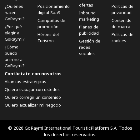
ofertas
¿Quiénes
Posicionamiento
Políticas de
hacen
digital SaaS
privacidad
Inbound
GoRaymi?
marketing
Campañas de
Contenido
¿Por qué
promoción
de marca
Planes de
elegir a
publicidad
Héroes del
Políticas de
GoRaymi?
Turismo
cookies
Gestión de
¿Cómo
redes
puedo
sociales
unirme a
GoRaymi?
Contáctate con nosotros
Alianzas estratégicas
Quiero trabajar con ustedes
Quiero corregir un contenido
Quiero actualizar mi negocio
© 2026 GoRaymi International TouristicPlatform S.A. Todos
los derechos reservados.