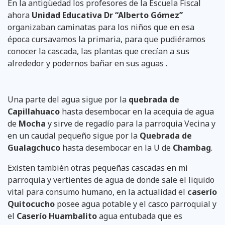
En la antigüedad los profesores de la Escuela Fiscal
ahora
Unidad Educativa Dr “Alberto Gómez”
organizaban caminatas para los niños que en esa
época cursavamos la primaria, para que pudiéramos
conocer la cascada, las plantas que crecían a sus
alrededor y podernos bañar en sus aguas .
Una parte del agua sigue por la
quebrada de
Capillahuaco
hasta desembocar en la acequia de agua
de
Mocha
y sirve de regadío para la parroquia Vecina y
en un caudal pequeño sigue por la
Quebrada de
Gualagchuco
hasta desembocar en la U de
Chambag
.
Existen también otras pequeñas cascadas en mi
parroquia y vertientes de agua de donde sale el liquido
vital para consumo humano, en la actualidad el
caserío
Quitocucho
posee agua potable y el casco parroquial y
el
Caserío Huambalito
agua entubada que es