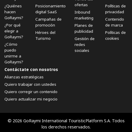
ofertas
¿Quiénes
Posicionamiento
Políticas de
hacen
digital SaaS
privacidad
Inbound
GoRaymi?
marketing
Campañas de
Contenido
¿Por qué
promoción
de marca
Planes de
elegir a
publicidad
Héroes del
Políticas de
GoRaymi?
Turismo
cookies
Gestión de
¿Cómo
redes
puedo
sociales
unirme a
GoRaymi?
Contáctate con nosotros
Alianzas estratégicas
Quiero trabajar con ustedes
Quiero corregir un contenido
Quiero actualizar mi negocio
© 2026 GoRaymi International TouristicPlatform S.A. Todos
los derechos reservados.