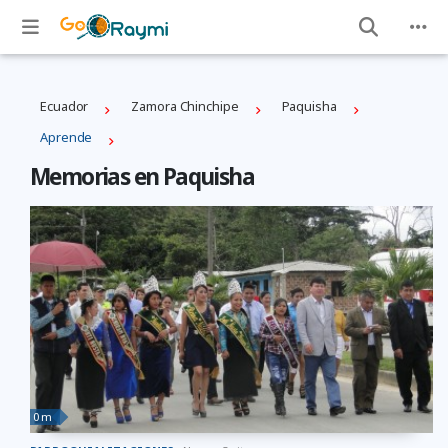
Ecuador
Zamora Chinchipe
Paquisha
Aprende
Memorias en Paquisha
0 m