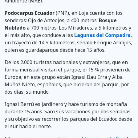
Ambiente (MAE).
Podocarpus Ecuador
(PNP), en Loja cuenta con los
senderos: Ojo de Anteojos, a 400 metros;
Bosque
Nublado
a 700 metros; Los Miradores, a 5 kilómetros y
el más alto, que conduce a las
Lagunas del Compadre
,
un trayecto de 14,5 kilómetros, señaló Enrique Armijos,
quien es guardaparque desde hace 15 años.
De los 2.000 turistas nacionales y extranjeros, que en
forma mensual visitan el parque, el 15 % provienen de
Europa, en este grupo están Ignasi Bau Erra y Alba
Muñoz Nieto, españoles, que hicieron del parque, por
dos días, su mundo.
Ignasi Berrú es jardinero y hace turismo de montaña
durante 15 años. Sacó sus vacaciones por dos semanas
y su objetivo es recorrer los parques del Ecuador, desde
el sur hacia el norte.