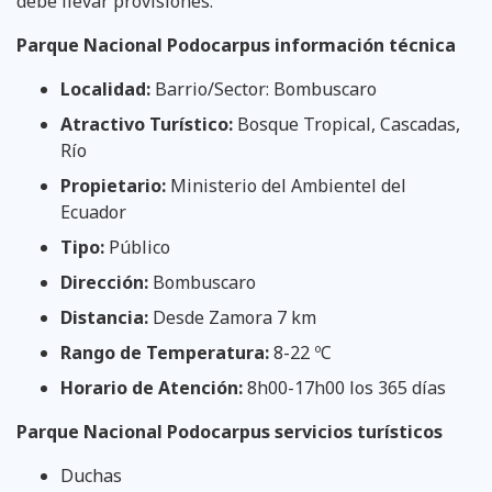
debe llevar provisiones.
Parque Nacional Podocarpus información técnica
Localidad:
Barrio/Sector: Bombuscaro
Atractivo Turístico:
Bosque Tropical, Cascadas,
Río
Propietario:
Ministerio del Ambientel del
Ecuador
Tipo:
Público
Dirección:
Bombuscaro
Distancia:
Desde Zamora 7 km
Rango de Temperatura:
8-22 ºC
Horario de Atención:
8h00-17h00 los 365 días
Parque Nacional Podocarpus servicios turísticos
Duchas