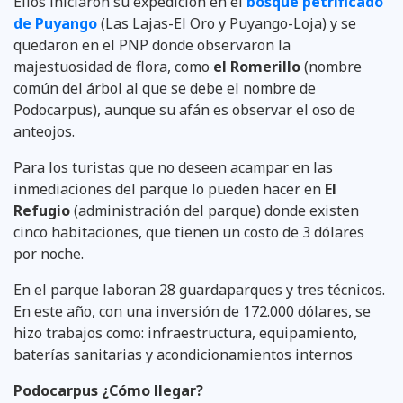
Ellos iniciaron su expedición en el
bosque petrificado
de Puyango
(Las Lajas-El Oro y Puyango-Loja) y se
quedaron en el PNP donde observaron la
majestuosidad de flora, como
el Romerillo
(nombre
común del árbol al que se debe el nombre de
Podocarpus), aunque su afán es observar el oso de
anteojos.
Para los turistas que no deseen acampar en las
inmediaciones del parque lo pueden hacer en
El
Refugio
(administración del parque) donde existen
cinco habitaciones, que tienen un costo de 3 dólares
por noche.
En el parque laboran 28 guardaparques y tres técnicos.
En este año, con una inversión de 172.000 dólares, se
hizo trabajos como: infraestructura, equipamiento,
baterías sanitarias y acondicionamientos internos
Podocarpus ¿Cómo llegar?