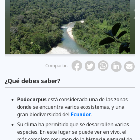
Previous
Compartir
:
¿Qué debes saber?
Podocarpus
está considerada una de las zonas
donde se encuentra varios ecosistemas, y una
gran biodiversidad del
Ecuador
.
Su clima ha permitido que se desarrollen varias
especies. En este lugar se puede ver en vivo, el
más completo resumen de la
historia natural
de