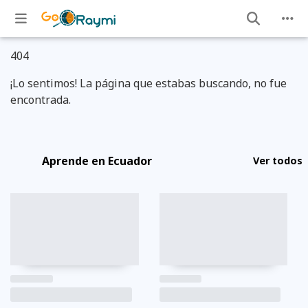
404
¡Lo sentimos! La página que estabas buscando, no fue
encontrada.
Aprende en Ecuador
Ver todos