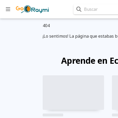
Buscar
404
¡Lo sentimos! La página que estabas b
Aprende en E