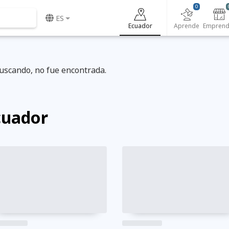
0
ES
Ecuador
Aprende
uscando, no fue encontrada.
cuador