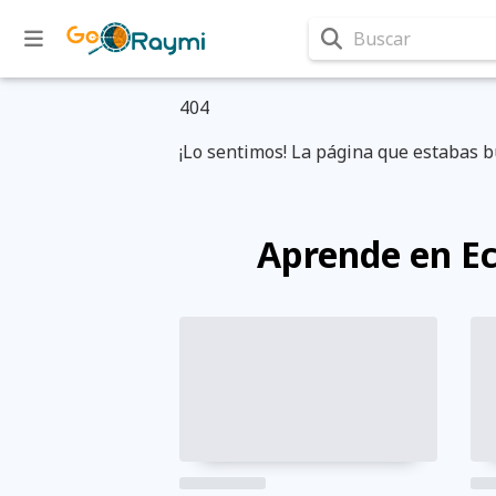
Buscar
404
¡Lo sentimos! La página que estabas b
Aprende en E