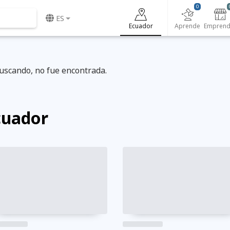
0
ES
Ecuador
Aprende
uscando, no fue encontrada.
cuador