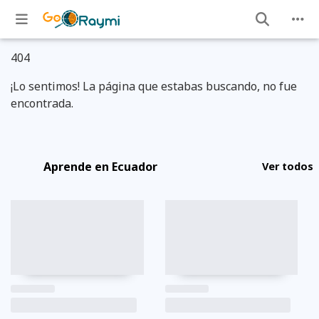
404
¡Lo sentimos! La página que estabas buscando, no fue
encontrada.
Aprende en Ecuador
Ver todos