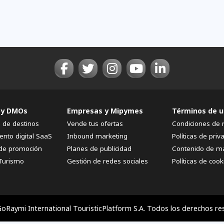
 y DMOs
Empresas y Mipymes
Términos de u
n de destinos
Vende tus ofertas
Condiciones de 
ento digital SaaS
Inbound marketing
Políticas de priv
de promoción
Planes de publicidad
Contenido de m
Turismo
Gestión de redes sociales
Políticas de cook
oRaymi International TouristicPlatform S.A. Todos los derechos re