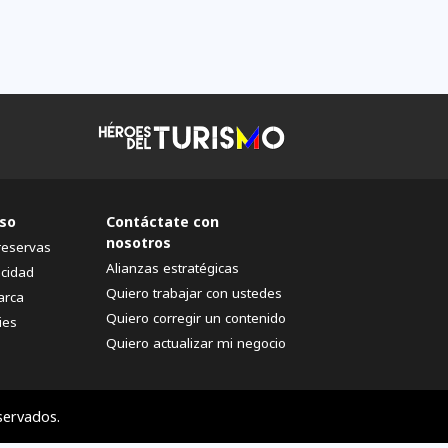
so
Contáctate con
nosotros
reservas
Alianzas estratégicas
acidad
Quiero trabajar con ustedes
arca
Quiero corregir un contenido
ies
Quiero actualizar mi negocio
servados.