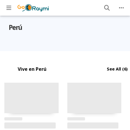
Perú
Vive en Perú
See All
(6)