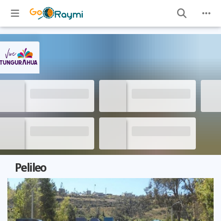
Pelileo