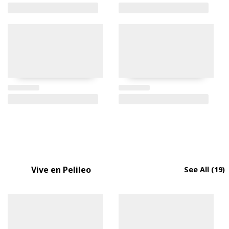
Vive en Pelileo
See All
(19)