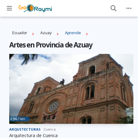
Ecuador
Azuay
Aprende
Artes en Provincia de Azuay
8786,1 km
ARQUITECTURAS
Cuenca
Arquitectura de Cuenca