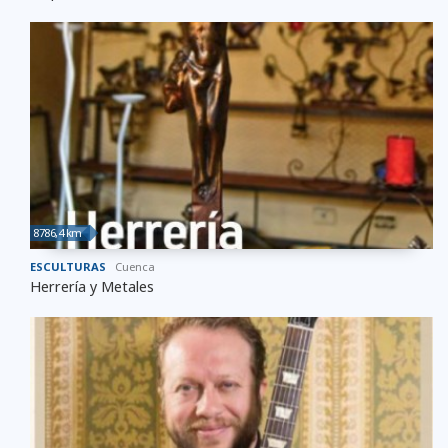
8786,4 km
ESCULTURAS
Cuenca
Herrería y Metales