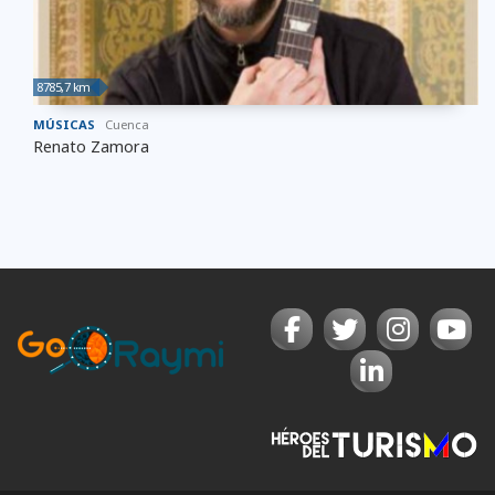
8785,7 km
MÚSICAS
Cuenca
Renato Zamora