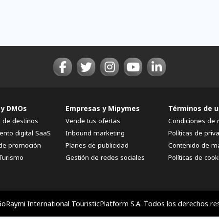
 y DMOs
Empresas y Mipymes
Términos de u
n de destinos
Vende tus ofertas
Condiciones de 
ento digital SaaS
Inbound marketing
Políticas de priv
de promoción
Planes de publicidad
Contenido de m
Turismo
Gestión de redes sociales
Políticas de cook
oRaymi International TouristicPlatform S.A. Todos los derechos re