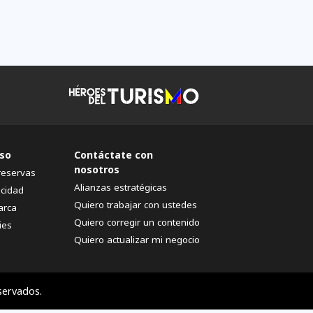
so
Contáctate con
nosotros
reservas
Alianzas estratégicas
acidad
Quiero trabajar con ustedes
arca
Quiero corregir un contenido
ies
Quiero actualizar mi negocio
servados.