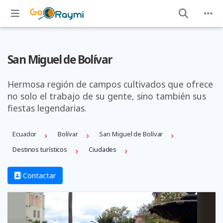
San Miguel de Bolívar
Hermosa región de campos cultivados que ofrece
no solo el trabajo de su gente, sino también sus
fiestas legendarias.
Ecuador
Bolí­var
San Miguel de Bolívar
Destinos turísticos
Ciudades
Contactar