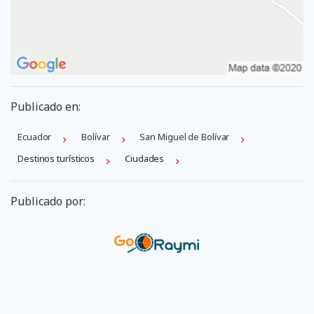
Publicado en:
Ecuador
Bolí­var
San Miguel de Bolívar
Destinos turísticos
Ciudades
Publicado por: