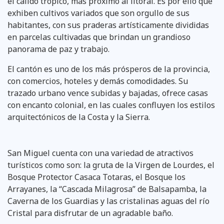
el cálido trópico, más próximo al litoral. Es por ello que
exhiben cultivos variados que son orgullo de sus
habitantes, con sus praderas artísticamente divididas
en parcelas cultivadas que brindan un grandioso
panorama de paz y trabajo.
El cantón es uno de los más prósperos de la provincia,
con comercios, hoteles y demás comodidades. Su
trazado urbano vence subidas y bajadas, ofrece casas
con encanto colonial, en las cuales confluyen los estilos
arquitectónicos de la Costa y la Sierra.
San Miguel cuenta con una variedad de atractivos
turísticos como son: la gruta de la Virgen de Lourdes, el
Bosque Protector Casaca Totaras, el Bosque los
Arrayanes, la “Cascada Milagrosa” de Balsapamba, la
Caverna de los Guardias y las cristalinas aguas del río
Cristal para disfrutar de un agradable baño.