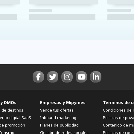
 y DMOs
Empresas y Mipymes
Términos de u
n de destinos
Vende tus ofertas
Condiciones de 
ento digital SaaS
Inbound marketing
Políticas de priv
de promoción
Planes de publicidad
Contenido de m
Turismo
Gestión de redes sociales
Políticas de cook