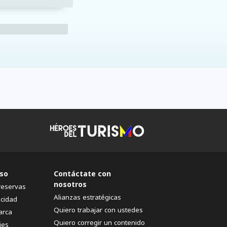
so
Contáctate con
nosotros
reservas
Alianzas estratégicas
acidad
Quiero trabajar con ustedes
arca
Quiero corregir un contenido
ies