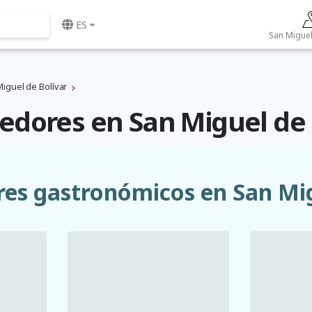
ES
iguel de Bolívar
dores en San Miguel de 
res gastronómicos en San Mig