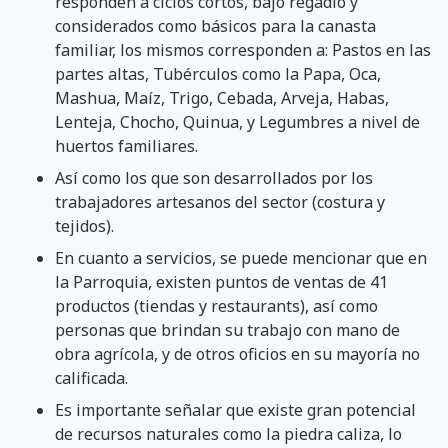
responden a ciclos cortos, bajo regadío y
considerados como básicos para la canasta
familiar, los mismos corresponden a: Pastos en las
partes altas, Tubérculos como la Papa, Oca,
Mashua, Maíz, Trigo, Cebada, Arveja, Habas,
Lenteja, Chocho, Quinua, y Legumbres a nivel de
huertos familiares.
Así como los que son desarrollados por los
trabajadores artesanos del sector (costura y
tejidos).
En cuanto a servicios, se puede mencionar que en
la Parroquia, existen puntos de ventas de 41
productos (tiendas y restaurants), así como
personas que brindan su trabajo con mano de
obra agrícola, y de otros oficios en su mayoría no
calificada.
Es importante señalar que existe gran potencial
de recursos naturales como la piedra caliza, lo