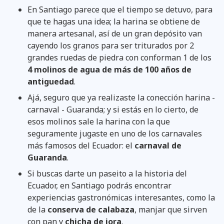
En Santiago parece que el tiempo se detuvo, para
que te hagas una idea; la harina se obtiene de
manera artesanal, así de un gran depósito van
cayendo los granos para ser triturados por 2
grandes ruedas de piedra con conforman 1 de los
4 molinos de agua de más de 100 años de
antiguedad
.
Ajá, seguro que ya realizaste la conección harina -
carnaval - Guaranda; y si estás en lo cierto, de
esos molinos sale la harina con la que
seguramente jugaste en uno de los carnavales
más famosos del Ecuador: el
carnaval de
Guaranda
.
Si buscas darte un paseito a la historia del
Ecuador, en Santiago podrás encontrar
experiencias gastronómicas interesantes, como la
de la
conserva de calabaza
, manjar que sirven
con pan y
chicha de jora
.