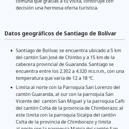
comuna que gracias a tu visita, construye con
decisión una hermosa oferta turística.
Datos geográficos de Santiago de Bolívar
Santiago de Bolívar, se encuentra ubicado a 5 km
del cantón San José de Chimbo y a 15 km de la
cabecera provincial de Guaranda. Santiago se
encuentra entre los 2.302 a 4.320 m.s.n.m., con una
temperatura que varía de 12 a 18 ºC.
Limita al norte con la Parroquia San Lorenzo del
cantón Guaranda, al sur con la parroquia San
Vicente del cantón San Miguel y la parroquia Cañi
del cantón Colta de la provincia de Chimborazo; al
este limita con la parroquia Sicalpa del cantón
Colta de la provincia de Chimborazo y limita
al oeste con la parroquia Matriz del cantón San