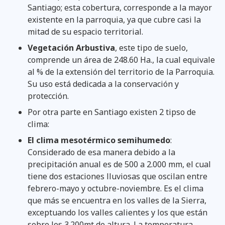
Santiago; esta cobertura, corresponde a la mayor
existente en la parroquia, ya que cubre casi la
mitad de su espacio territorial.
Vegetación Arbustiva
, este tipo de suelo,
comprende un área de 248.60 Ha., la cual equivale
al % de la extensión del territorio de la Parroquia.
Su uso está dedicada a la conservación y
protección.
Por otra parte en Santiago existen 2 tipso de
clima:
El clima mesotérmico semihumedo
:
Considerado de esa manera debido a la
precipitación anual es de 500 a 2.000 mm, el cual
tiene dos estaciones lluviosas que oscilan entre
febrero-mayo y octubre-noviembre. Es el clima
que más se encuentra en los valles de la Sierra,
exceptuando los valles calientes y los que están
sobre los 3.200mt de altura. La temperatura