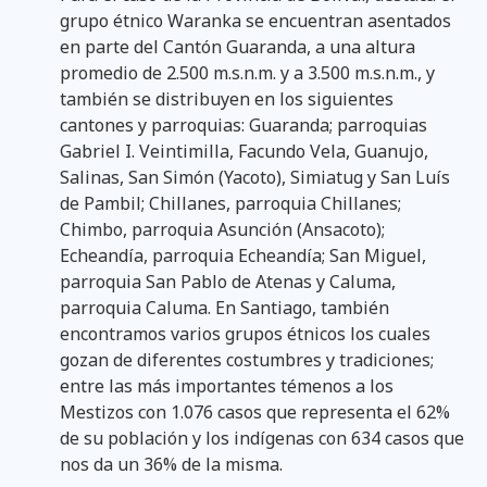
grupo étnico Waranka se encuentran asentados
en parte del Cantón Guaranda, a una altura
promedio de 2.500 m.s.n.m. y a 3.500 m.s.n.m., y
también se distribuyen en los siguientes
cantones y parroquias: Guaranda; parroquias
Gabriel I. Veintimilla, Facundo Vela, Guanujo,
Salinas, San Simón (Yacoto), Simiatug y San Luís
de Pambil; Chillanes, parroquia Chillanes;
Chimbo, parroquia Asunción (Ansacoto);
Echeandía, parroquia Echeandía; San Miguel,
parroquia San Pablo de Atenas y Caluma,
parroquia Caluma. En Santiago, también
encontramos varios grupos étnicos los cuales
gozan de diferentes costumbres y tradiciones;
entre las más importantes témenos a los
Mestizos con 1.076 casos que representa el 62%
de su población y los indígenas con 634 casos que
nos da un 36% de la misma.