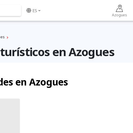
ES
Azogues
ues
turísticos en Azogues
des en Azogues