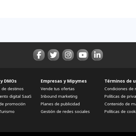
 y DMOs
Empresas y Mipymes
Términos de u
n de destinos
Vende tus ofertas
Condiciones de 
ento digital SaaS
Inbound marketing
Políticas de priv
de promoción
Planes de publicidad
Contenido de m
Turismo
Gestión de redes sociales
Políticas de cook