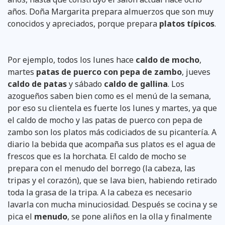
años. Doña Margarita prepara almuerzos que son muy
conocidos y apreciados, porque prepara
platos típicos
.
Por ejemplo, todos los lunes hace
caldo de mocho
,
martes
patas de puerco con pepa de zambo
, jueves
caldo de patas
y sábado
caldo de gallina
. Los
azogueños saben bien como es el menú de la semana,
por eso su clientela es fuerte los lunes y martes, ya que
el caldo de mocho y las patas de puerco con pepa de
zambo son los platos más codiciados de su picantería. A
diario la bebida que acompaña sus platos es el agua de
frescos que es la horchata. El caldo de mocho se
prepara con el menudo del borrego (la cabeza, las
tripas y el corazón), que se lava bien, habiendo retirado
toda la grasa de la tripa. A la cabeza es necesario
lavarla con mucha minuciosidad. Después se cocina y se
pica el
menudo
, se pone aliños en la olla y finalmente