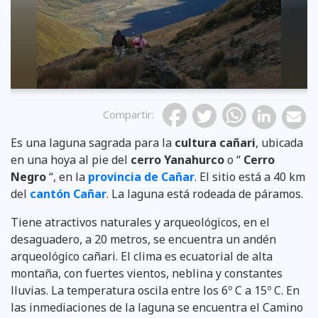
Compartir
:
Es una laguna sagrada para la
cultura cañari
, ubicada
en una hoya al pie del
cerro Yanahurco
o “
Cerro
Negro
“, en la
provincia de Cañar
. El sitio está a 40 km
del
cantón Cañar
. La laguna está rodeada de páramos.
Tiene atractivos naturales y arqueológicos, en el
desaguadero, a 20 metros, se encuentra un andén
arqueológico cañari. El clima es ecuatorial de alta
montaña, con fuertes vientos, neblina y constantes
lluvias. La temperatura oscila entre los 6º C a 15º C. En
las inmediaciones de la laguna se encuentra el Camino