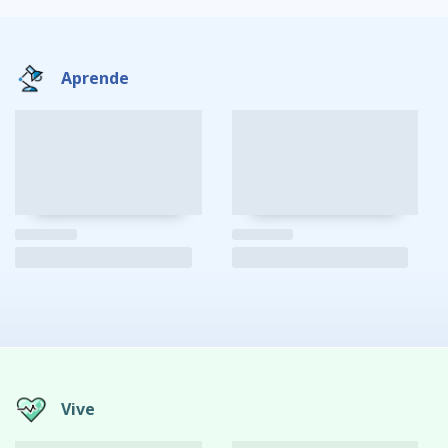
Aprende
Vive