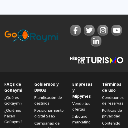
FAQs de
Gobiernos y
Empresas
Términos
GoRaymi
DMOs
y
de uso
Mipymes
¿Qué es
Planificación de
Condiciones
GoRaymi?
destinos
de reservas
Vende tus
ofertas
¿Quiénes
Posicionamiento
Políticas de
hacen
digital SaaS
privacidad
Inbound
GoRaymi?
marketing
Campañas de
Contenido