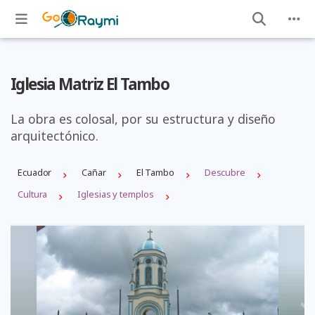
Iglesia Matriz El Tambo
La obra es colosal, por su estructura y diseño
arquitectónico.
Ecuador
Cañar
El Tambo
Descubre
Cultura
Iglesias y templos