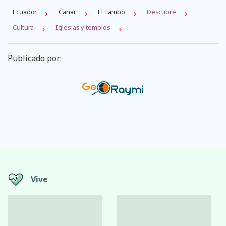
Ecuador
Cañar
El Tambo
Descubre
Cultura
Iglesias y templos
Publicado por:
Vive